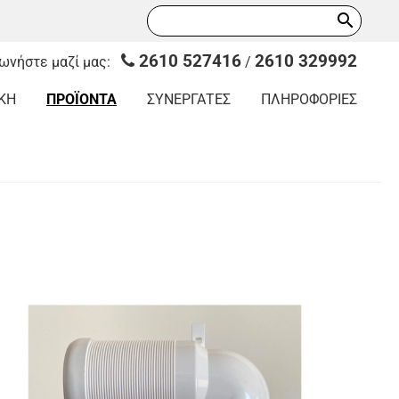
search
2610 527416
2610 329992
νωνήστε μαζί μας:
/
ΚΗ
ΠΡΟΪΟΝΤΑ
ΣΥΝΕΡΓΑΤΕΣ
ΠΛΗΡΟΦΟΡΙΕΣ