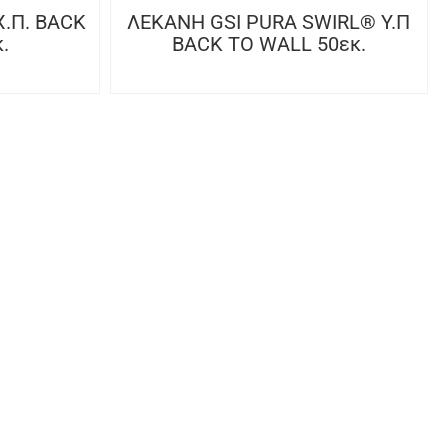
.Π. BACK
ΛΕΚΑΝΗ GSI PURA SWIRL® Υ.Π
.
BACK TO WALL 50εκ.