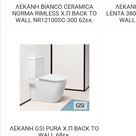
ΛΕΚΑΝΗ BIANCO CERAMICA
ΛΕΚΑΝ
NORMA RIMLESS X.Π BACK TO
LENTA 380
WALL NR12100SC-300 62εκ.
WALL 
ΛΕΚΑΝΗ GSI PURA Χ.Π BACK TO
WALL 68εκ.