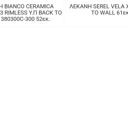
Η BIANCO CERAMICA
ΛΕΚΑΝΗ SEREL VELA Χ
3 RIMLESS Υ.Π BACK TO
TO WALL 61εκ
380300C-300 52εκ.