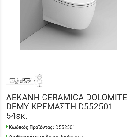
ΛΕΚΑΝΗ CERAMICA DOLOMITE
DEMY ΚΡΕΜΑΣΤΗ D552501
54εκ.
Κωδικός Προϊόντος:
D552501
Διαθεσιμότητα:
Άμεσα διαθέσιμο