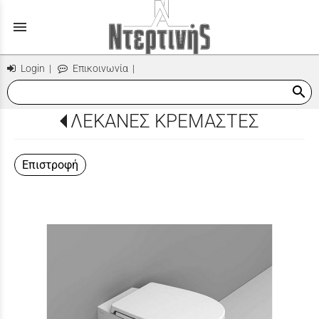
menu
Login
|
Επικοινωνία
|
search
ΛΕΚΑΝΕΣ ΚΡΕΜΑΣΤΕΣ
Επιστροφή