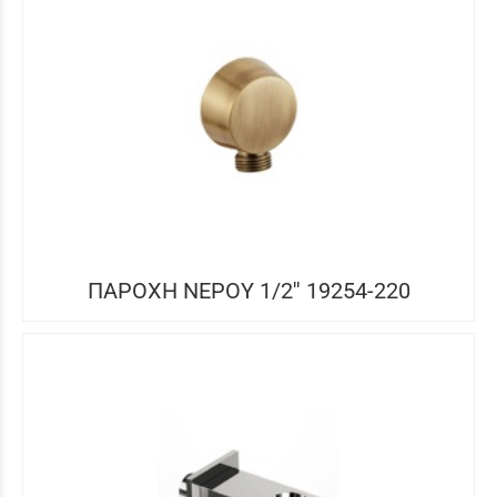
ΠΑΡΟΧΗ ΝΕΡΟΥ 1/2'' 19254-220