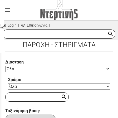
menu
Login
|
Επικοινωνία
|
search
ΠΑΡΟΧΗ - ΣΤΗΡΙΓΜΑΤΑ
Διάσταση
Χρώμα
search
Ταξινόμηση βάση: