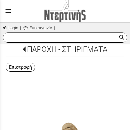
menu
Login
|
Επικοινωνία
|
search
ΠΑΡΟΧΗ - ΣΤΗΡΙΓΜΑΤΑ
Επιστροφή