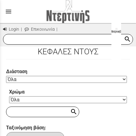
menu
Login
|
Επικοινωνία
|
search
ΚΕΦΑΛΕΣ ΝΤΟΥΣ
Διάσταση
Χρώμα
search
Ταξινόμηση βάση: