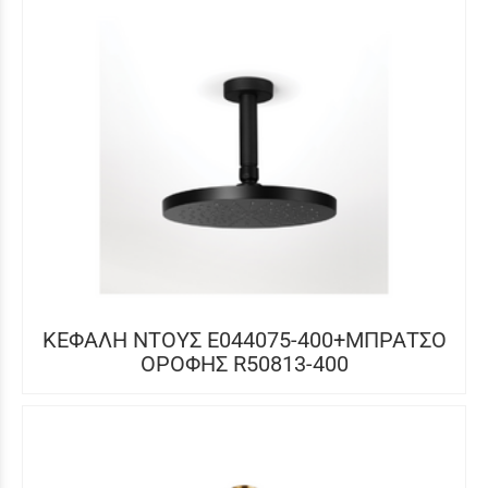
ΚΕΦΑΛΗ ΝΤΟΥΣ E044075-400+ΜΠΡΑΤΣΟ
ΟΡΟΦΗΣ R50813-400