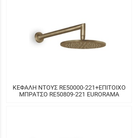
ΚΕΦΑΛΗ ΝΤΟΥΣ RE50000-221+ΕΠΙΤΟΙΧΟ
ΜΠΡΑΤΣΟ RE50809-221 EURORAMA