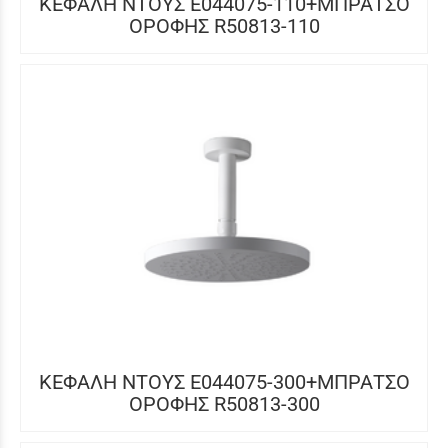
ΚΕΦΑΛΗ ΝΤΟΥΣ E044075-110+ΜΠΡΑΤΣΟ
ΟΡΟΦΗΣ R50813-110
ΚΕΦΑΛΗ ΝΤΟΥΣ E044075-300+ΜΠΡΑΤΣΟ
ΟΡΟΦΗΣ R50813-300