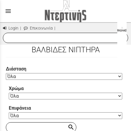
menu
Login
|
Επικοινωνία
|
search
ΒΑΛΒΙΔΕΣ ΝΙΠΤΗΡΑ
Διάσταση
Χρώμα
Επιφάνεια
search