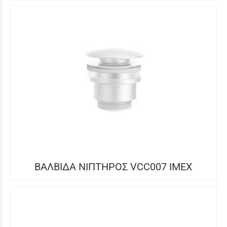
ΒΑΛΒΙΔΑ ΝΙΠΤΗΡΟΣ VCC007 IMEX