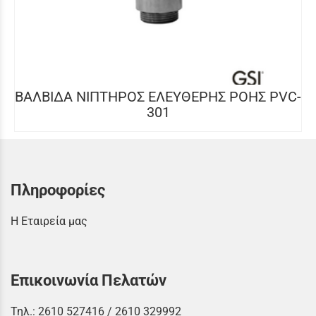
ΒΑΛΒΙΔΑ ΝΙΠΤΗΡΟΣ ΕΛΕΥΘΕΡΗΣ ΡΟΗΣ PVC-
301
Πληροφορίες
Η Εταιρεία μας
Επικοινωνία Πελατών
Τηλ.:
2610 527416
/
2610 329992