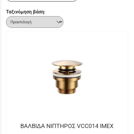
Ταξινόμηση βάση:
ΒΑΛΒΙΔΑ ΝΙΠΤΗΡΟΣ VCC014 IMEX