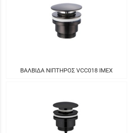
ΒΑΛΒΙΔΑ ΝΙΠΤΗΡΟΣ VCC018 IMEX