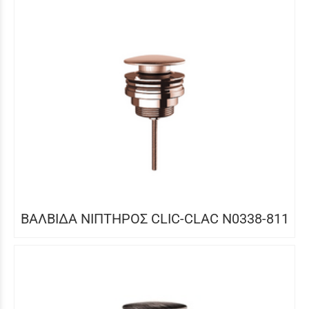
ΒΑΛΒΙΔΑ ΝΙΠΤΗΡΟΣ CLIC-CLAC N0338-811