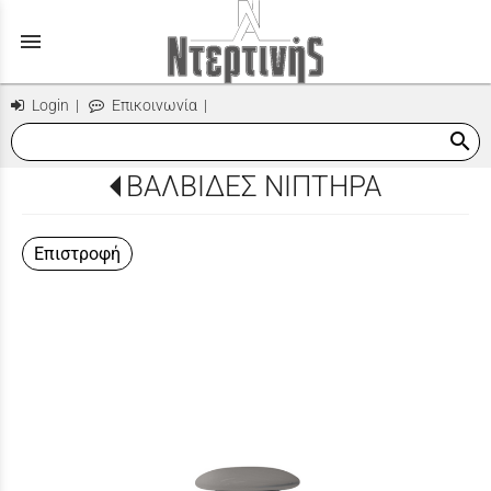
menu
Login
|
Επικοινωνία
|
search
ΒΑΛΒΙΔΕΣ ΝΙΠΤΗΡΑ
Επιστροφή