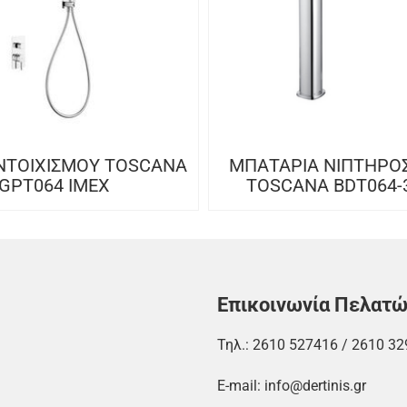
ΝΤOIXIΣΜΟΥ TOSCANA
ΜΠΑΤΑΡΙΑ ΝΙΠΤΗΡΟ
GPT064 IMEX
TOSCANA BDT064-
Επικοινωνία Πελατ
Τηλ.:
2610 527416
/
2610 32
E-mail:
info@dertinis.gr