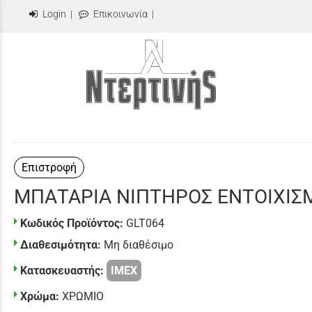
Login
|
Επικοινωνία
|
Επιστροφή
ΜΠΑΤΑΡΙΑ ΝΙΠΤΗΡΟΣ ΕΝΤΟΙΧΙΣ
Κωδικός Προϊόντος:
GLT064
Διαθεσιμότητα:
Μη διαθέσιμο
Κατασκευαστής:
IMEX
Χρώμα:
ΧΡΩΜΙΟ