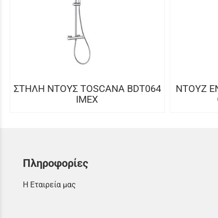
ΣΤΗΛΗ ΝΤΟΥΣ TOSCANA BDT064
NTOYZ Ε
IMEX
Πληροφορίες
Η Εταιρεία μας