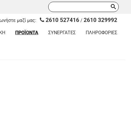
search
2610 527416
2610 329992
νωνήστε μαζί μας:
/
ΚΗ
ΠΡΟΪΟΝΤΑ
ΣΥΝΕΡΓΑΤΕΣ
ΠΛΗΡΟΦΟΡΙΕΣ