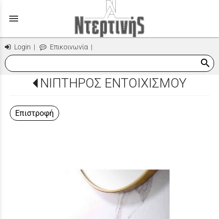
menu
Login
|
Επικοινωνία
|
search
ΝΙΠΤΗΡΟΣ ΕΝΤΟΙΧΙΣΜΟΥ
Επιστροφή