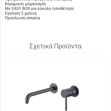
Κεραμικός μηχανισμός
Με EASY BOX για εύκολη τοποθέτηση
Εγγύηση 5 χρόνια
Προέλευση Ισπανία
Σχετικά Προϊόντα