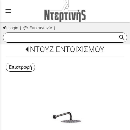
menu
Login
|
Επικοινωνία
|
search
ΝΤΟΥΖ ΕΝΤΟΙΧΙΣΜΟΥ
Επιστροφή