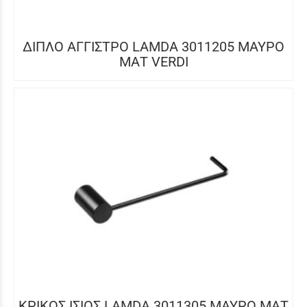
ΔΙΠΛΟ ΑΓΓΙΣΤΡΟ LAMDA 3011205 ΜΑΥΡΟ
ΜΑΤ VERDI
ΚΡΙΚΟΣ ΙΣΙΟΣ LAMDA 3011305 ΜΑΥΡΟ ΜΑΤ