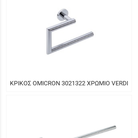
ΚΡΙΚΟΣ OMICRON 3021322 ΧΡΩΜΙΟ VERDI