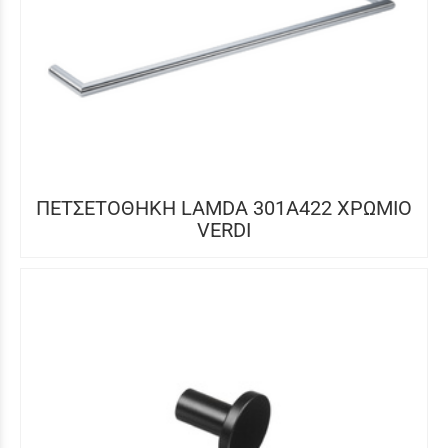
ΠΕΤΣΕΤΟΘΗΚΗ LAMDA 301Α422 ΧΡΩΜΙΟ
VERDI