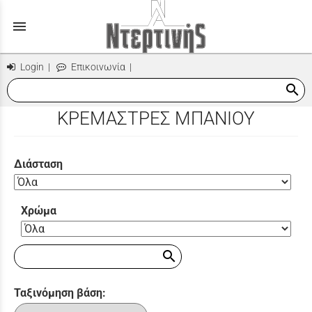
menu
Login
|
Επικοινωνία
|
search
ΚΡΕΜΑΣΤΡΕΣ ΜΠΑΝΙΟΥ
Διάσταση
Χρώμα
search
Ταξινόμηση βάση: