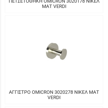
ΠΕΤΣΕΤΟΘΗΚΗ OMICRON 3020178 ΝΙΚΕΛ
ΜΑΤ VERDI
ΑΓΓΙΣΤΡΟ OMICRON 3020278 ΝΙΚΕΛ ΜΑΤ
VERDI