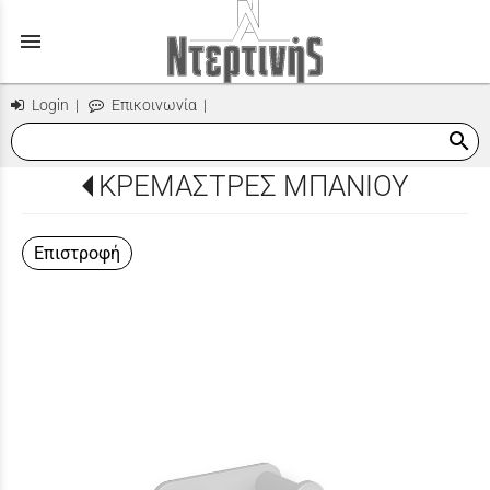
menu
Login
|
Επικοινωνία
|
search
ΚΡΕΜΑΣΤΡΕΣ ΜΠΑΝΙΟΥ
Επιστροφή