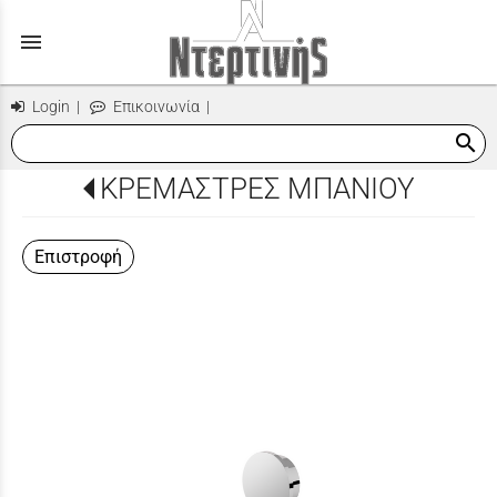
menu
Login
|
Επικοινωνία
|
search
ΚΡΕΜΑΣΤΡΕΣ ΜΠΑΝΙΟΥ
Επιστροφή