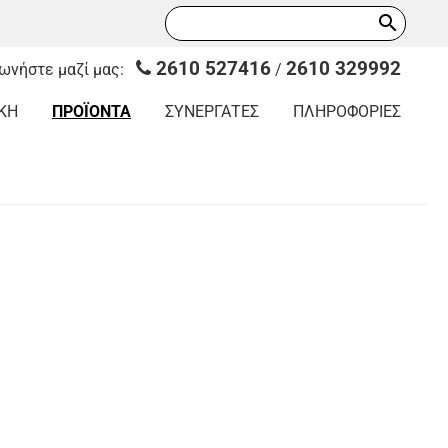
search
2610 527416
2610 329992
νωνήστε μαζί μας:
/
ΚΗ
ΠΡΟΪΟΝΤΑ
ΣΥΝΕΡΓΑΤΕΣ
ΠΛΗΡΟΦΟΡΙΕΣ