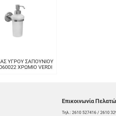
ΑΣ ΥΓΡΟΥ ΣΑΠΟΥΝΙΟΥ
060022 ΧΡΩΜΙΟ VERDI
Επικοινωνία Πελατ
Τηλ.:
2610 527416
/
2610 32