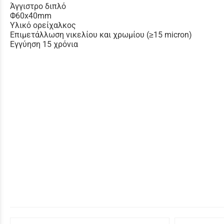
Άγγιστρο διπλό
Φ60x40mm
Υλικό ορείχαλκος
Επιμετάλλωση νικελίου και χρωμίου (≥15 micron)
Εγγύηση 15 χρόνια