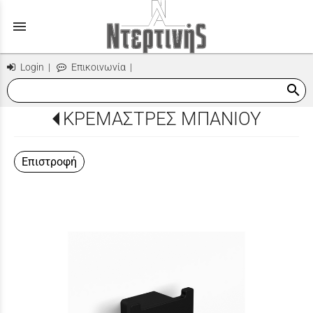
menu
Login
|
Επικοινωνία
|
search
ΚΡΕΜΑΣΤΡΕΣ ΜΠΑΝΙΟΥ
Επιστροφή