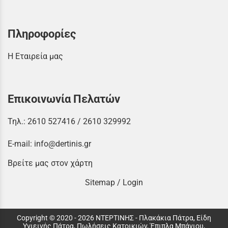
Πληροφορίες
Η Εταιρεία μας
Επικοινωνία Πελατών
Τηλ.:
2610 527416
/
2610 329992
E-mail:
info@dertinis.gr
Βρείτε μας στον χάρτη
Sitemap
/
Login
Copyright © 2020 - 2026 ΝΤΕΡΤΙΝΗΣ - Πλακάκια Πάτρα, Είδη
Υγιεινής Πάτρα, Πωλήσεις Κατοικιών, Έπιπλα Μπάνιου,