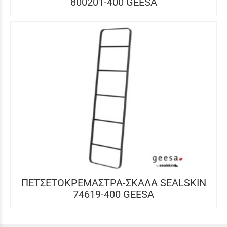
800201-400 GEESA
ΠΕΤΣΕΤΟΚΡΕΜΑΣΤΡΑ-ΣΚΑΛΑ SEALSKIN
74619-400 GEESA