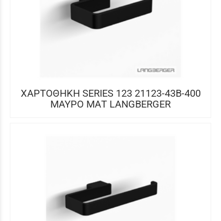
ΧΑΡΤΟΘΗΚΗ SERIES 123 21123-43B-400
ΜΑΥΡΟ ΜΑΤ LANGBERGER