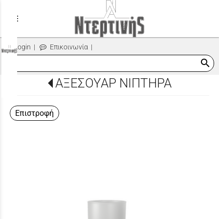
menu
Login
|
Επικοινωνία
|
search
ΑΞΕΣΟΥΑΡ ΝΙΠΤΗΡΑ
Επιστροφή