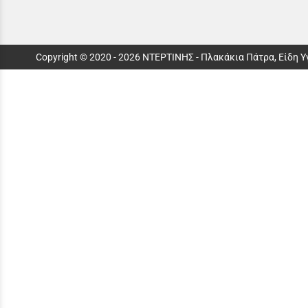
Copyright © 2020 - 2026 ΝΤΕΡΤΙΝΗΣ - Πλακάκια Πάτρα, Είδη 