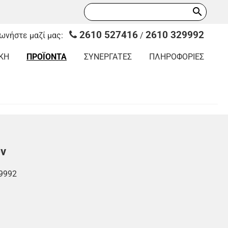
search
2610 527416
2610 329992
νωνήστε μαζί μας:
/
ΚΗ
ΠΡΟΪΟΝΤΑ
ΣΥΝΕΡΓΑΤΕΣ
ΠΛΗΡΟΦΟΡΙΕΣ
ών
9992