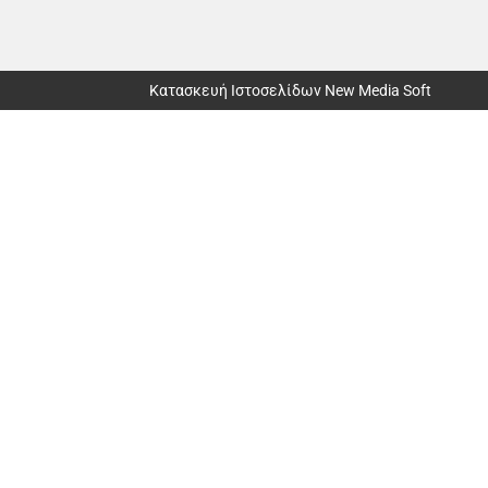
Κατασκευή Ιστοσελίδων New Media Soft