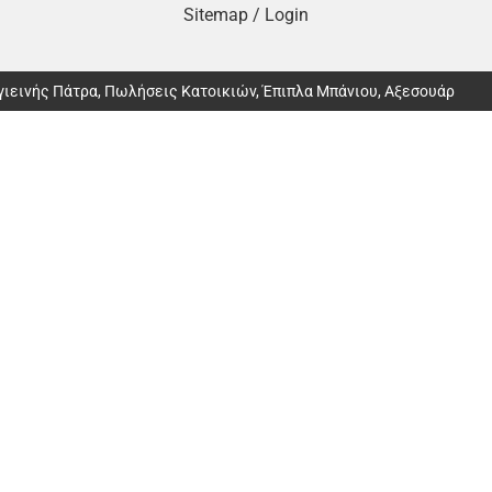
Sitemap
/
Login
Υγιεινής Πάτρα, Πωλήσεις Κατοικιών, Έπιπλα Μπάνιου, Αξεσουάρ