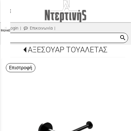
menu
Login
|
Επικοινωνία
|
search
ΑΞΕΣΟΥΑΡ ΤΟΥΑΛΕΤΑΣ
Επιστροφή