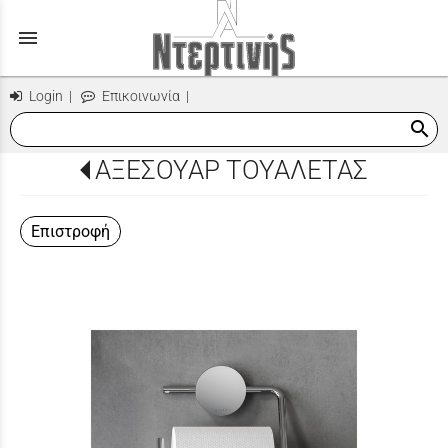
menu
Login
|
Επικοινωνία
|
search
ΑΞΕΣΟΥΑΡ ΤΟΥΑΛΕΤΑΣ
Επιστροφή