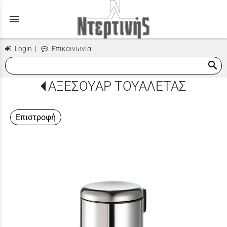
menu
Login
|
Επικοινωνία
|
search
ΑΞΕΣΟΥΑΡ ΤΟΥΑΛΕΤΑΣ
Επιστροφή