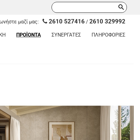
search
2610 527416
2610 329992
νωνήστε μαζί μας:
/
ΚΗ
ΠΡΟΪΟΝΤΑ
ΣΥΝΕΡΓΑΤΕΣ
ΠΛΗΡΟΦΟΡΙΕΣ