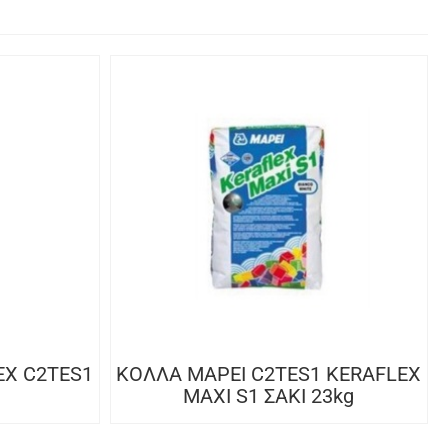
EX C2TES1
ΚΟΛΛΑ MAPEI C2TES1 KERAFLEX
MAXI S1 ΣΑΚΙ 23kg