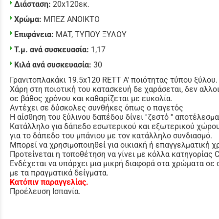
Διάσταση:
20x120εκ.
Χρώμα:
ΜΠΕΖ ΑΝΟΙΚΤΟ
Επιφάνεια:
ΜΑΤ
,
ΤΥΠΟΥ ΞΥΛΟΥ
Τ.μ. ανά συσκευασία:
1,17
Κιλά ανά συσκευασία:
30
Γρανιτοπλακάκι 19.5x120 RETT Α' ποιότητας τύπου ξύλου.
Χάρη στη ποιοτική του κατασκευή δε χαράσεται, δεν αλλο
σε βάθος χρόνου και καθαρίζεται με ευκολία.
Αντέχει σε δύσκολες συνθήκες όπως ο παγετός
Η αίσθηση του ξύλινου δαπέδου δίνει ''ζεστό '' αποτέλεσμα
Κατάλληλο για δάπεδο εσωτερικού και εξωτερικού χώρου
για το δάπεδο του μπάνιου με τον κατάλληλο συνδιασμό.
Μπορεί να χρησιμοποιηθεί για οικιακή ή επαγγελματική χ
Προτείνεται η τοποθέτηση να γίνει με κόλλα κατηγορίας 
Ενδέχεται να υπάρχει μια μικρή διαφορά στα χρώματα σε
με τα πραγματικά δείγματα.
Κατόπιν παραγγελίας.
Προέλευση Ισπανία.