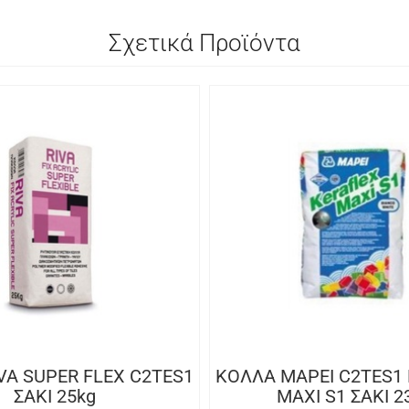
Σχετικά Προϊόντα
VA SUPER FLEX C2TES1
ΚΟΛΛΑ MAPEI C2TES1
ΣΑΚΙ 25kg
MAXI S1 ΣΑΚΙ 2