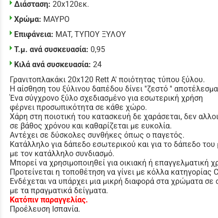
Διάσταση:
20x120εκ.
Χρώμα:
ΜΑΥΡΟ
Επιφάνεια:
ΜΑΤ
,
ΤΥΠΟΥ ΞΥΛΟΥ
Τ.μ. ανά συσκευασία:
0,95
Κιλά ανά συσκευασία:
24
Γρανιτοπλακάκι 20x120 Rett Α' ποιότητας τύπου ξύλου.
Η αίσθηση του ξύλινου δαπέδου δίνει ''ζεστό '' αποτέλεσμα
Ένα σύγχρονο ξύλο σχεδιασμένο για εσωτερική χρήση
φέρνει προσωπικότητα σε κάθε χώρο.
Χάρη στη ποιοτική του κατασκευή δε χαράσεται, δεν αλλο
σε βάθος χρόνου και καθαρίζεται με ευκολία.
Αντέχει σε δύσκολες συνθήκες όπως ο παγετός.
Κατάλληλο για δάπεδο εσωτερικού και
για το δάπεδο του
με τον κατάλληλο συνδιασμό.
Μπορεί να χρησιμοποιηθεί για οικιακή ή επαγγελματική χ
Προτείνεται η τοποθέτηση να γίνει με κόλλα κατηγορίας 
Ενδέχεται να υπάρχει μια μικρή διαφορά στα χρώματα σε
με τα πραγματικά δείγματα.
Κατόπιν παραγγελίας.
Προέλευση Ισπανία.