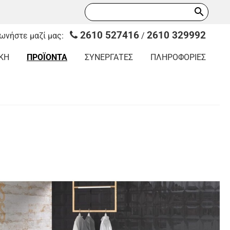
search
2610 527416
2610 329992
νωνήστε μαζί μας:
/
ΚΗ
ΠΡΟΪΟΝΤΑ
ΣΥΝΕΡΓΑΤΕΣ
ΠΛΗΡΟΦΟΡΙΕΣ