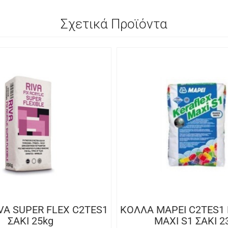
Σχετικά Προϊόντα
VA SUPER FLEX C2TES1
ΚΟΛΛΑ MAPEI C2TES1
ΣΑΚΙ 25kg
MAXI S1 ΣΑΚΙ 2