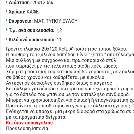
Διάσταση:
20x120εκ.
Χρώμα:
ΚΑΦΕ
Επιφάνεια:
ΜΑΤ
,
ΤΥΠΟΥ ΞΥΛΟΥ
Τ.μ. ανά συσκευασία:
1,2
Κιλά ανά συσκευασία:
25
Γρανιτοπλακάκι 20x120 Rett. Α' ποιότητας τύπου ξύλου.
Η αίσθηση του ξύλινου δαπέδου δίνει ''ζεστό '' αποτέλεσμα
Μια συλλογή με σύγχρονο και πρωτοποριακό στύλ
που ταιριάζει με τις τελευταίες αισθητικές τάσεις.
Χάρη στη ποιοτική του κατασκευή δε χαράσεται, δεν αλλο
σε βάθος χρόνου και καθαρίζεται με ευκολία.
Αντέχει σε δύσκολες συνθήκες όπως ο παγετός
Κατάλληλο για δάπεδο εσωτερικού και εξωτερικού χώρου
για το δάπεδο του μπάνιου με τον κατάλληλο συνδιασμό.
Μπορεί να χρησιμοποιηθεί για οικιακή ή επαγγελματική χ
Προτείνεται η τοποθέτηση να γίνει με κόλλα κατηγορίας 
Ενδέχεται να υπάρχει μια μικρή διαφορά στα χρώματα σε
με τα πραγματικά δείγματα.
Κατόπιν παραγγελίας.
Προέλευση Ισπανία.