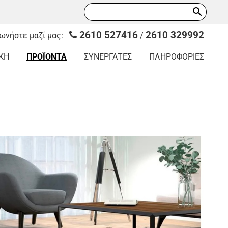
search
2610 527416
2610 329992
νωνήστε μαζί μας:
/
ΚΗ
ΠΡΟΪΟΝΤΑ
ΣΥΝΕΡΓΑΤΕΣ
ΠΛΗΡΟΦΟΡΙΕΣ