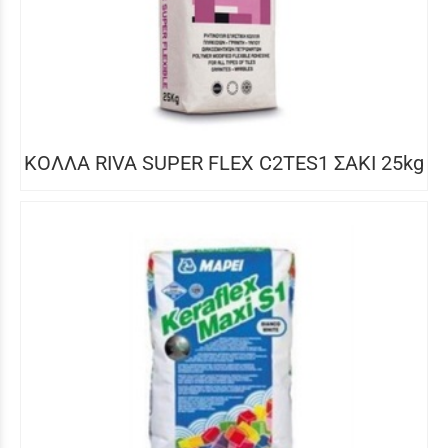
ΚΟΛΛΑ RIVA SUPER FLEX C2TES1 ΣΑΚΙ 25kg