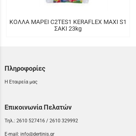
ΚΟΛΛΑ MAPEI C2TES1 KERAFLEX MAXI S1
ΣΑΚΙ 23kg
Πληροφορίες
Η Εταιρεία μας
Επικοινωνία Πελατών
Τηλ.:
2610 527416
/
2610 329992
E-mail:
info@dertinis.gr