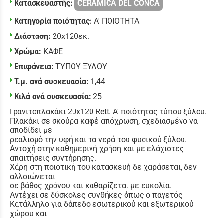
Κατασκευαστής:
CERAMICA DEL CONCA
Κατηγορία ποιότητας:
Α' ΠΟΙΟΤΗΤΑ
Διάσταση:
20x120εκ.
Χρώμα:
ΚΑΦΕ
Επιφάνεια:
ΤΥΠΟΥ ΞΥΛΟΥ
Τ.μ. ανά συσκευασία:
1,44
Κιλά ανά συσκευασία:
25
Γρανιτοπλακάκι 20x120 Rett. Α' ποιότητας τύπου ξύλου.
Πλακάκι σε σκούρα καφέ απόχρωση, σχεδιασμένο να
αποδίδει με
ρεαλισμό την υφή και τα νερά του φυσικού ξύλου.
Αντοχή στην καθημερινή χρήση και με ελάχιστες
απαιτήσεις συντήρησης.
Χάρη στη ποιοτική του κατασκευή δε χαράσεται, δεν
αλλοιώνεται
σε βάθος χρόνου και καθαρίζεται με ευκολία.
Αντέχει σε δύσκολες συνθήκες όπως ο παγετός
Κατάλληλο για δάπεδο εσωτερικού και εξωτερικού
χώρου και