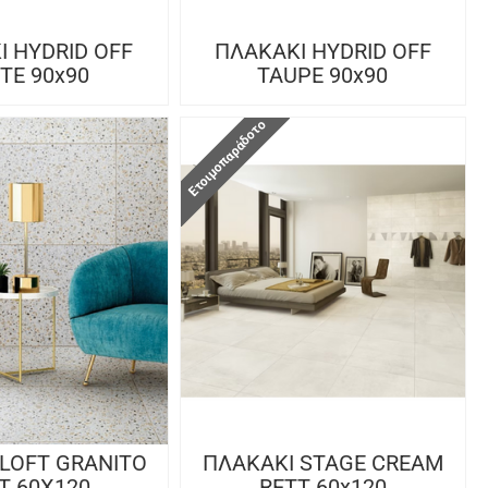
Ι HYDRID OFF
ΠΛΑΚΑΚΙ HYDRID OFF
TE 90x90
TAUPE 90x90
Ετοιμοπαράδοτο
 LOFT GRANITO
ΠΛΑΚΑΚΙ STAGE CREAM
T 60X120
RETT 60x120