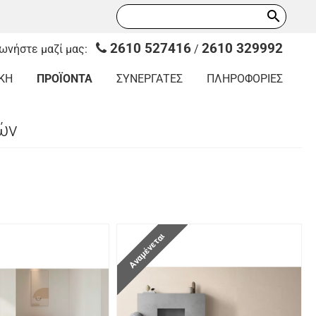
search
2610 527416
2610 329992
νωνήστε μαζί μας:
/
ΚΗ
ΠΡΟΪΟΝΤΑ
ΣΥΝΕΡΓΑΤΕΣ
ΠΛΗΡΟΦΟΡΙΕΣ
ών
Αναμένεται