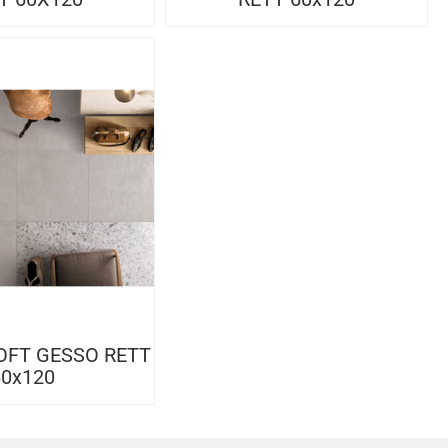
OFT GESSO RETT
60x120