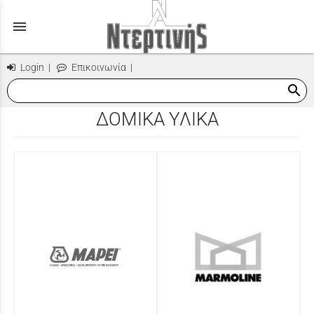
menu
Login
|
Επικοινωνία
|
search
ΔΟΜΙΚΑ ΥΛΙΚΑ