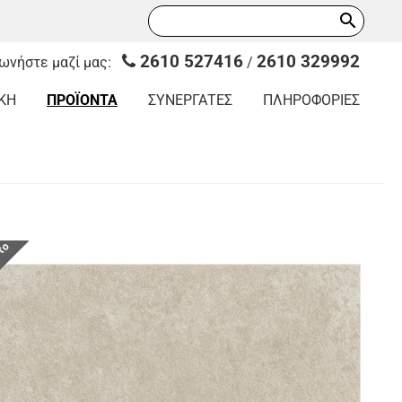
search
2610 527416
2610 329992
νωνήστε μαζί μας:
/
ΚΗ
ΠΡΟΪΟΝΤΑ
ΣΥΝΕΡΓΑΤΕΣ
ΠΛΗΡΟΦΟΡΙΕΣ
οτο