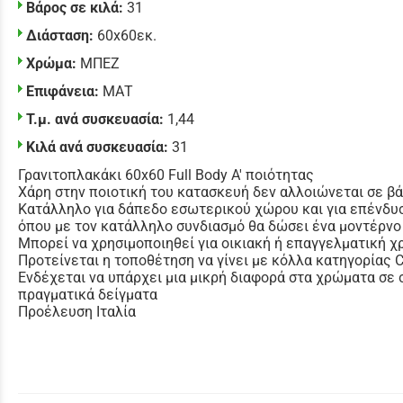
Βάρος σε κιλά:
31
Διάσταση:
60x60εκ.
Χρώμα:
ΜΠΕΖ
Επιφάνεια:
ΜΑΤ
Τ.μ. ανά συσκευασία:
1,44
Κιλά ανά συσκευασία:
31
Γρανιτοπλακάκι 60x60 Full Body Α' ποιότητας
Χάρη στην ποιοτική του κατασκευή δεν αλλοιώνεται σε β
Κατάλληλο για δάπεδο εσωτερικού χώρου και για επένδυ
όπου με τον κατάλληλο συνδιασμό θα δώσει ένα μοντέρνο 
Μπορεί να χρησιμοποιηθεί για οικιακή ή επαγγελματική χ
Προτείνεται η τοποθέτηση να γίνει με κόλλα κατηγορίας
Ενδέχεται να υπάρχει μια μικρή διαφορά στα χρώματα σε 
πραγματικά δείγματα
Προέλευση Ιταλία