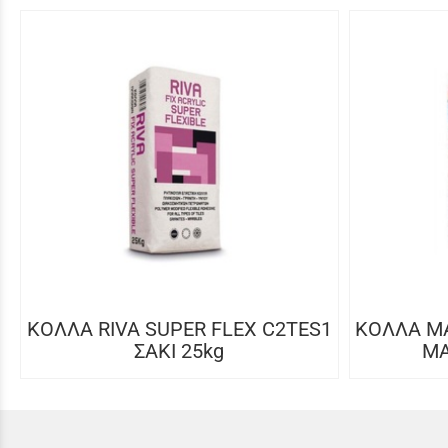
ΚΟΛΛΑ RIVA SUPER FLEX C2TES1
ΚΟΛΛΑ MA
ΣΑΚΙ 25kg
MA