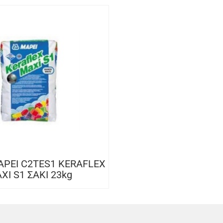
PEI C2TES1 KERAFLEX
XI S1 ΣΑΚΙ 23kg