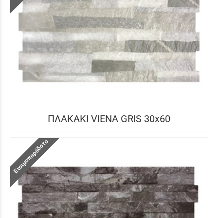
ΠΛΑΚΑΚΙ VIENA GRIS 30x60
Ετοιμοπαράδοτο