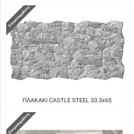
Ετοιμοπαράδοτο
ΠΛΑΚΑΚΙ CASTLE STEEL 33.3x65
Ετοιμοπαράδοτο