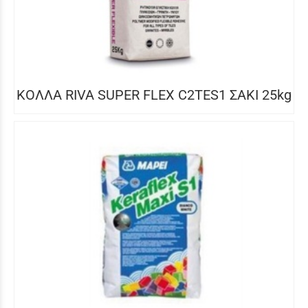
ΚΟΛΛΑ RIVA SUPER FLEX C2TES1 ΣΑΚΙ 25kg