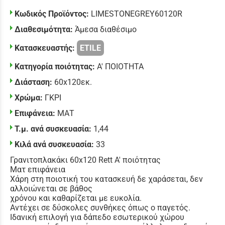
Κωδικός Προϊόντος:
LIMESTONEGREY60120R
Διαθεσιμότητα:
Άμεσα διαθέσιμο
Κατασκευαστής:
ETILE
Κατηγορία ποιότητας:
Α' ΠΟΙΟΤΗΤΑ
Διάσταση:
60x120εκ.
Χρώμα:
ΓΚΡΙ
Επιφάνεια:
ΜΑΤ
Τ.μ. ανά συσκευασία:
1,44
Κιλά ανά συσκευασία:
33
Γρανιτοπλακάκι 60x120 Rett Α' ποιότητας
Ματ επιφάνεια
Χάρη στη ποιοτική του κατασκευή δε χαράσεται, δεν
αλλοιώνεται σε βάθος
χρόνου και καθαρίζεται με ευκολία.
Αντέχει σε δύσκολες συνθήκες όπως ο παγετός.
Ιδανική επιλογή για δάπεδο εσωτερικού χώρου