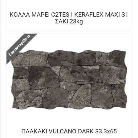
ΚΟΛΛΑ MAPEI C2TES1 KERAFLEX MAXI S1
ΣΑΚΙ 23kg
Ετοιμοπαράδοτο
ΠΛΑΚΑΚΙ VULCANO DARK 33.3x65