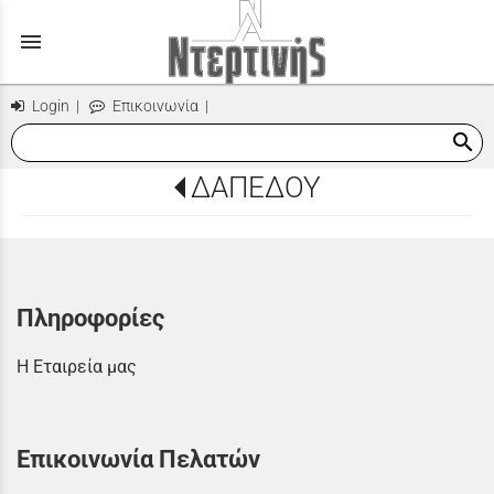
menu
Login
|
Επικοινωνία
|
search
ΔΑΠΕΔΟΥ
Πληροφορίες
Η Εταιρεία μας
Επικοινωνία Πελατών