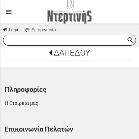
menu
Login
|
Επικοινωνία
|
search
ΔΑΠΕΔΟΥ
Πληροφορίες
Η Εταιρεία μας
Επικοινωνία Πελατών