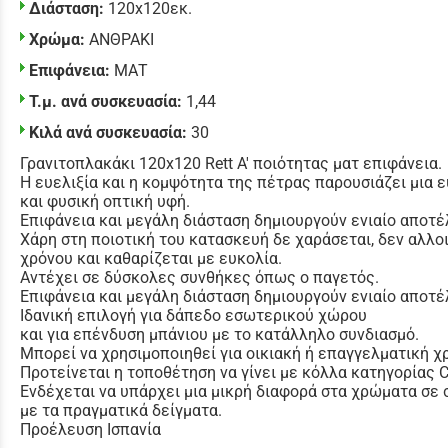
Διάσταση:
120x120εκ.
Χρώμα:
ΑΝΘΡΑΚΙ
Επιφάνεια:
ΜΑΤ
Τ.μ. ανά συσκευασία:
1,44
Κιλά ανά συσκευασία:
30
Γρανιτοπλακάκι 120x120 Rett Α' ποιότητας μ
ατ επιφάνεια.
Η ευελιξία και η κομψότητα της πέτρας παρουσιάζει μια 
και φυσική οπτική υφή.
Επιφάνεια και μεγάλη διάσταση δημιουργούν ενιαίο αποτέ
Χάρη στη ποιοτική του κατασκευή δε χαράσεται, δεν αλλο
χρόνου και καθαρίζεται με ευκολία.
Αντέχει σε δύσκολες συνθήκες όπως ο παγετός.
Επιφάνεια και μεγάλη διάσταση δημιουργούν ενιαίο αποτέ
Ιδανική επιλογή για δάπεδο εσωτερικού χώρου
και για επένδυση μπάνιου με το κατάλληλο συνδιασμό.
Μπορεί να χρησιμοποιηθεί για οικιακή ή επαγγελματική χ
Προτείνεται η τοποθέτηση να γίνει με κόλλα κατηγορίας
Ενδέχεται να υπάρχει μια μικρή διαφορά στα χρώματα σε
με τα πραγματικά δείγματα.
Προέλευση Ισπανία