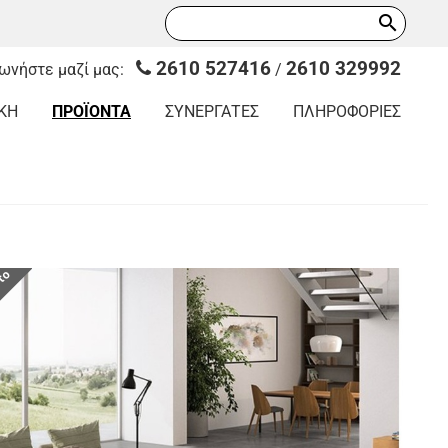
search
2610 527416
2610 329992
νωνήστε μαζί μας:
/
ΚΗ
ΠΡΟΪΟΝΤΑ
ΣΥΝΕΡΓΑΤΕΣ
ΠΛΗΡΟΦΟΡΙΕΣ
οτο