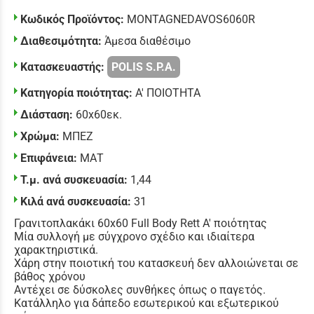
Κωδικός Προϊόντος:
MONTAGNEDAVOS6060R
Διαθεσιμότητα:
Άμεσα διαθέσιμο
Κατασκευαστής:
POLIS S.P.A.
Κατηγορία ποιότητας:
Α' ΠΟΙΟΤΗΤΑ
Διάσταση:
60x60εκ.
Χρώμα:
ΜΠΕΖ
Επιφάνεια:
ΜΑΤ
Τ.μ. ανά συσκευασία:
1,44
Κιλά ανά συσκευασία:
31
Γρανιτοπλακάκι 60x60 Full Body Rett Α' ποιότητας
Μία συλλογή με σύγχρονο σχέδιο και ιδιαίτερα
χαρακτηριστικά.
Χάρη στην ποιοτική του κατασκευή δεν αλλοιώνεται σε
βάθος χρόνου
Αντέχει σε δύσκολες συνθήκες όπως ο παγετός.
Κατάλληλο για δάπεδο εσωτερικού και εξωτερικού