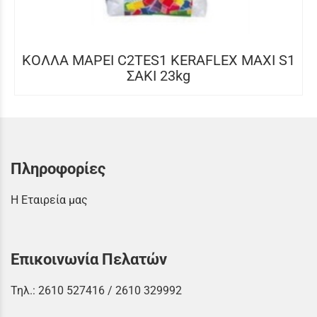
ΚΟΛΛΑ MAPEI C2TES1 KERAFLEX MAXI S1
ΣΑΚΙ 23kg
Πληροφορίες
Η Εταιρεία μας
Επικοινωνία Πελατών
Τηλ.:
2610 527416
/
2610 329992