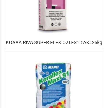
ΚΟΛΛΑ RIVA SUPER FLEX C2TES1 ΣΑΚΙ 25kg