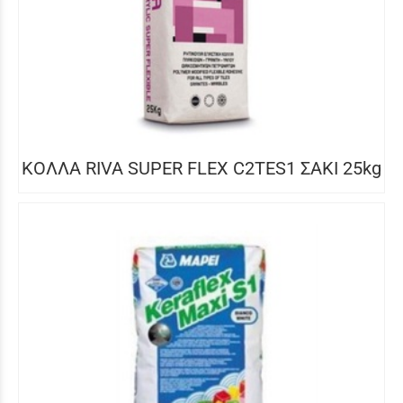
ΚΟΛΛΑ RIVA SUPER FLEX C2TES1 ΣΑΚΙ 25kg