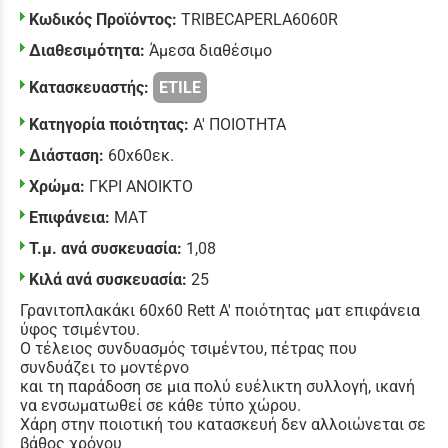
Κωδικός Προϊόντος:
TRIBECAPERLA6060R
Διαθεσιμότητα:
Άμεσα διαθέσιμο
Κατασκευαστής:
ETILE
Κατηγορία ποιότητας:
Α' ΠΟΙΟΤΗΤΑ
Διάσταση:
60x60εκ.
Χρώμα:
ΓΚΡΙ ΑΝΟΙΚΤΟ
Επιφάνεια:
ΜΑΤ
Τ.μ. ανά συσκευασία:
1,08
Κιλά ανά συσκευασία:
25
Γρανιτοπλακάκι 60x60 Rett Α' ποιότητας ματ επιφάνεια
ύφος τσιμέντου.
Ο τέλειος συνδυασμός τσιμέντου, πέτρας που
συνδυάζει το μοντέρνο
και τη παράδοση σε μια πολύ ευέλικτη συλλογή, ικανή
να ενσωματωθεί σε κάθε τύπο χώρου.
Χάρη στην ποιοτική του κατασκευή δεν αλλοιώνεται σε
βάθος χρόνου