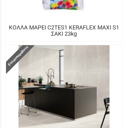
ΚΟΛΛΑ MAPEI C2TES1 KERAFLEX MAXI S1
ΣΑΚΙ 23kg
Ετοιμοπαράδοτο