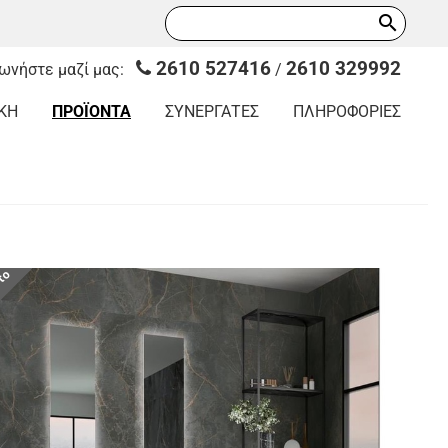
search
2610 527416
2610 329992
νωνήστε μαζί μας:
/
ΚΗ
ΠΡΟΪΟΝΤΑ
ΣΥΝΕΡΓΑΤΕΣ
ΠΛΗΡΟΦΟΡΙΕΣ
οτο