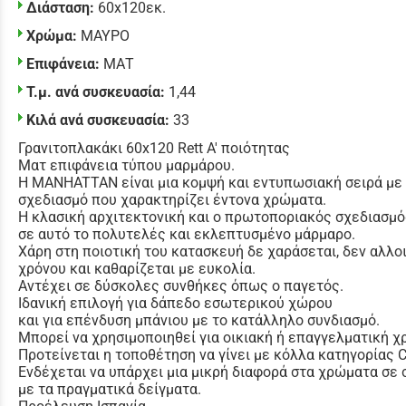
Διάσταση:
60x120εκ.
Χρώμα:
ΜΑΥΡΟ
Επιφάνεια:
ΜΑΤ
Τ.μ. ανά συσκευασία:
1,44
Κιλά ανά συσκευασία:
33
Γρανιτοπλακάκι 60x120 Rett Α' ποιότητας
Ματ επιφάνεια τύπου μαρμάρου.
Η MANHATTAN είναι μια κομψή και εντυπωσιακή σειρά με
σχεδιασμό που χαρακτηρίζει έντονα χρώματα.
Η κλασική αρχιτεκτονική και ο πρωτοποριακός σχεδιασμ
σε αυτό το πολυτελές και εκλεπτυσμένο μάρμαρο.
Χάρη στη ποιοτική του κατασκευή δε χαράσεται, δεν αλλο
χρόνου και καθαρίζεται με ευκολία.
Αντέχει σε δύσκολες συνθήκες όπως ο παγετός.
Ιδανική επιλογή για δάπεδο εσωτερικού χώρου
και για επένδυση μπάνιου με το κατάλληλο συνδιασμό.
Μπορεί να χρησιμοποιηθεί για οικιακή ή επαγγελματική χ
Προτείνεται η τοποθέτηση να γίνει με κόλλα κατηγορίας
Ενδέχεται να υπάρχει μια μικρή διαφορά στα χρώματα σε
με τα πραγματικά δείγματα.