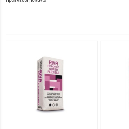
Προέλευση Ισπανία