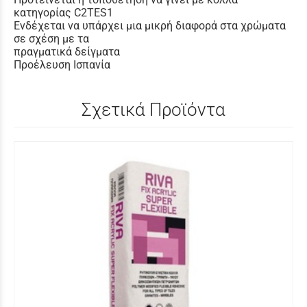
κατηγορίας C2TES1
Ενδέχεται να υπάρχει μια μικρή διαφορά στα χρώματα
σε σχέση με τα
πραγματικά δείγματα
Προέλευση Ισπανία
Σχετικά Προϊόντα