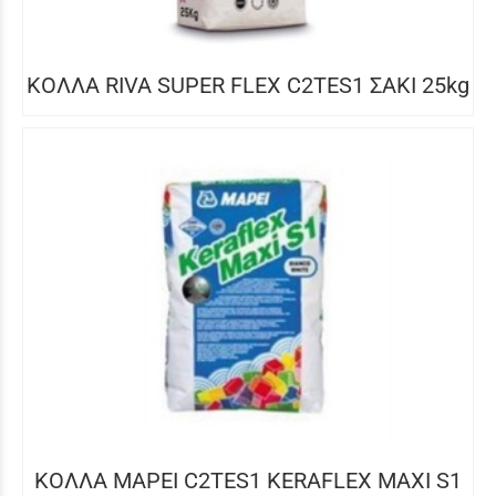
ΚΟΛΛΑ RIVA SUPER FLEX C2TES1 ΣΑΚΙ 25kg
ΚΟΛΛΑ MAPEI C2TES1 KERAFLEX MAXI S1