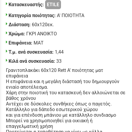
Κατασκευαστής:
ETILE
Κατηγορία ποιότητας:
Α' ΠΟΙΟΤΗΤΑ
Διάσταση:
60x120εκ.
Χρώμα:
ΓΚΡΙ ΑΝΟΙΚΤΟ
Επιφάνεια:
ΜΑΤ
Τ.μ. ανά συσκευασία:
1,44
Κιλά ανά συσκευασία:
33
Γρανιτοπλακάκι 60x120 Rett Α' ποιότητας ματ
επιφάνεια
Η επιφάνεια και η μεγάλη διάστασή του δημιουργούν
ενιαίο αποτέλεσμα.
Χάρη στην ποιοτική του κατασκευή δεν αλλοιώνεται σε
βάθος χρόνου
Αντέχει σε δύσκολες συνθήκες όπως ο παγετός.
Κατάλληλο για δάπεδο εσωτερικού χώρου
και για επένδυση μπάνιου με κατάλληλο συνδιασμο
Μπορεί να χρησιμοποιηθεί για οικιακή ή
επαγγελματική χρήση
Προτείνεται η τοποθέτηση να γίνει με κόλλα