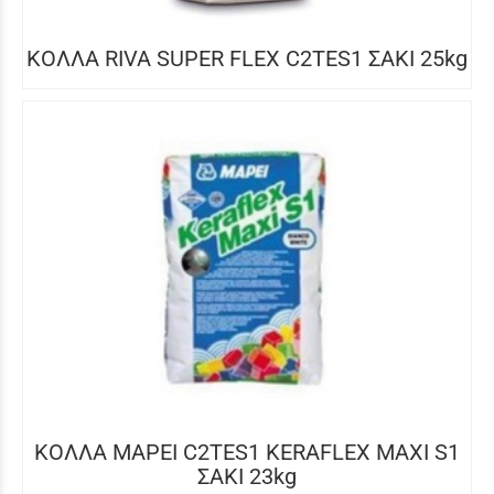
ΚΟΛΛΑ RIVA SUPER FLEX C2TES1 ΣΑΚΙ 25kg
ΚΟΛΛΑ MAPEI C2TES1 KERAFLEX MAXI S1
ΣΑΚΙ 23kg