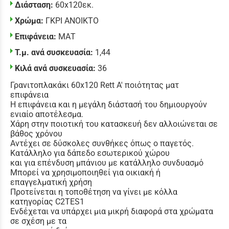
Διάσταση:
60x120εκ.
Χρώμα:
ΓΚΡΙ ΑΝΟΙΚΤΟ
Επιφάνεια:
ΜΑΤ
Τ.μ. ανά συσκευασία:
1,44
Κιλά ανά συσκευασία:
36
Γρανιτοπλακάκι 60x120 Rett Α' ποιότητας ματ
επιφάνεια
Η επιφάνεια και η μεγάλη διάστασή του δημιουργούν
ενιαίο αποτέλεσμα.
Χάρη στην ποιοτική του κατασκευή δεν αλλοιώνεται σε
βάθος χρόνου
Αντέχει σε δύσκολες συνθήκες όπως ο παγετός.
Κατάλληλο για δάπεδο εσωτερικού χώρου
και για επένδυση μπάνιου με κατάλληλο συνδυασμό
Μπορεί να χρησιμοποιηθεί για οικιακή ή
επαγγελματική χρήση
Προτείνεται η τοποθέτηση να γίνει με κόλλα
κατηγορίας C2TES1
Ενδέχεται να υπάρχει μια μικρή διαφορά στα χρώματα
σε σχέση με τα