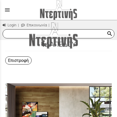
menu
Login
|
Επικοινωνία
|
search
ΔΑΠΕΔΟΥ
Επιστροφή