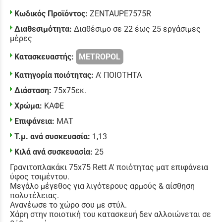
Κωδικός Προϊόντος:
ZENTAUPE7575R
Διαθεσιμότητα:
Διαθέσιμο σε 22 έως 25 εργάσιμες
μέρες
Κατασκευαστής:
METROPOL
Κατηγορία ποιότητας:
Α' ΠΟΙΟΤΗΤΑ
Διάσταση:
75x75εκ.
Χρώμα:
ΚΑΦΕ
Επιφάνεια:
ΜΑΤ
Τ.μ. ανά συσκευασία:
1,13
Κιλά ανά συσκευασία:
25
Γρανιτοπλακάκι 75x75 Rett Α' ποιότητας ματ επιφάνεια
ύφος τσιμέντου.
Μεγάλο μέγεθος για λιγότερους αρμούς & αίσθηση
πολυτέλειας.
Ανανέωσε το χώρο σου με στύλ.
Χάρη στην ποιοτική του κατασκευή δεν αλλοιώνεται σε