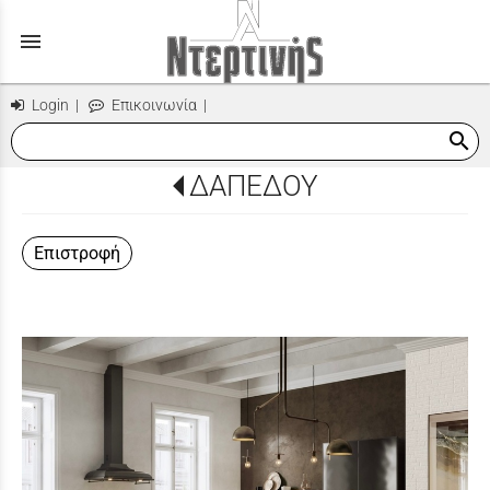
menu
Login
|
Επικοινωνία
|
search
ΔΑΠΕΔΟΥ
Επιστροφή