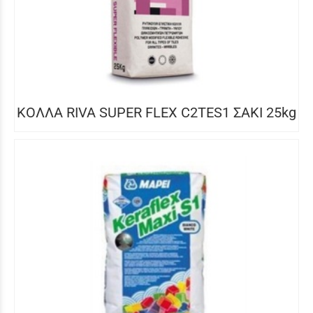
ΚΟΛΛΑ RIVA SUPER FLEX C2TES1 ΣΑΚΙ 25kg