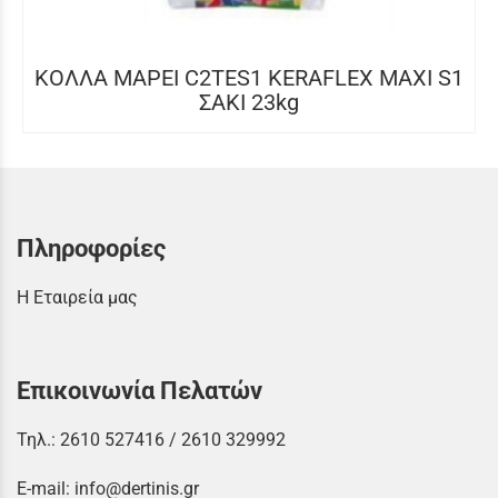
ΚΟΛΛΑ MAPEI C2TES1 KERAFLEX MAXI S1
ΣΑΚΙ 23kg
Πληροφορίες
Η Εταιρεία μας
Επικοινωνία Πελατών
Τηλ.:
2610 527416
/
2610 329992
E-mail:
info@dertinis.gr