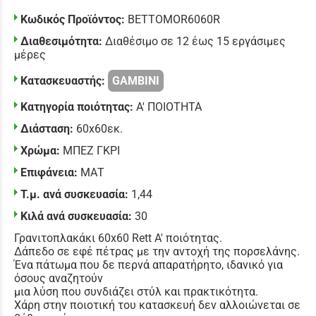
Κωδικός Προϊόντος:
BETTOMOR6060R
Διαθεσιμότητα:
Διαθέσιμο σε 12 έως 15 εργάσιμες
μέρες
Κατασκευαστής:
GAMBINI
Κατηγορία ποιότητας:
Α' ΠΟΙΟΤΗΤΑ
Διάσταση:
60x60εκ.
Χρώμα:
ΜΠΕΖ ΓΚΡΙ
Επιφάνεια:
ΜΑΤ
Τ.μ. ανά συσκευασία:
1,44
Κιλά ανά συσκευασία:
30
Γρανιτοπλακάκι 60x60 Rett Α' ποιότητας.
Δάπεδο σε εφέ πέτρας με την αντοχή της πορσελάνης.
Ένα πάτωμα που δε περνά απαρατήρητο, ιδανικό για
όσους αναζητούν
μια λύση που συνδιάζει στύλ και πρακτικότητα.
Χάρη στην ποιοτική του κατασκευή δεν αλλοιώνεται σε