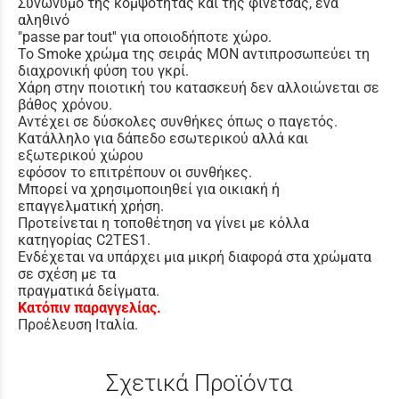
Συνώνυμο της κομψότητας και της φινέτσας, ένα
αληθινό
"passe par tout'' για οποιοδήποτε χώρο.
Το Smoke χρώμα της σειράς MON αντιπροσωπεύει τη
διαχρονική φύση του γκρί.
Χάρη στην ποιοτική του κατασκευή δεν αλλοιώνεται σε
βάθος χρόνου.
Αντέχει σε δύσκολες συνθήκες όπως ο παγετός.
Κατάλληλο για δάπεδο εσωτερικού αλλά και
εξωτερικού χώρου
εφόσον το επιτρέπουν οι συνθήκες.
Μπορεί να χρησιμοποιηθεί για οικιακή ή
επαγγελματική χρήση.
Προτείνεται η τοποθέτηση να γίνει με κόλλα
κατηγορίας C2TES1.
Ενδέχεται να υπάρχει μια μικρή διαφορά στα χρώματα
σε σχέση με τα
πραγματικά δείγματα.
Κατόπιν παραγγελίας.
Προέλευση Ιταλία.
Σχετικά Προϊόντα