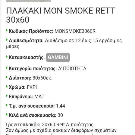
ΠΛΑΚΑΚΙ MON SMOKE RETT
30x60
Κωδικός Προϊόντος:
MONSMOKE3060R
Διαθεσιμότητα:
Διαθέσιμο σε 12 έως 15 εργάσιμες
μέρες
Κατασκευαστής:
GAMBINI
Κατηγορία ποιότητας:
Α' ΠΟΙΟΤΗΤΑ
Διάσταση:
30x60εκ.
Χρώμα:
ΓΚΡΙ
Επιφάνεια:
ΜΑΤ
Τ.μ. ανά συσκευασία:
1,44
Κιλά ανά συσκευασία:
30
Γρανιτοπλακάκι 30x60 Rett Α' ποιότητας.
Σαν άμμος με σχέδια κόκκων διαφόρων σχημάτων.