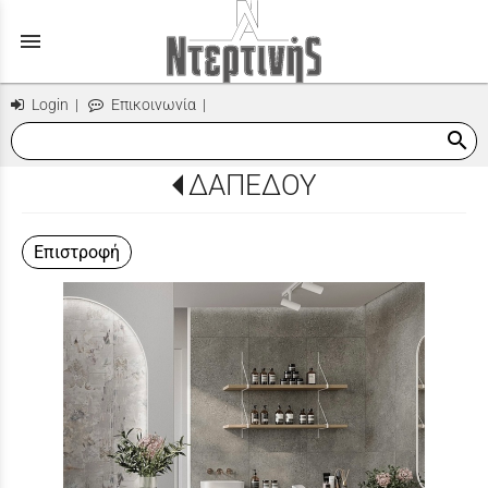
menu
Login
|
Επικοινωνία
|
search
ΔΑΠΕΔΟΥ
Επιστροφή