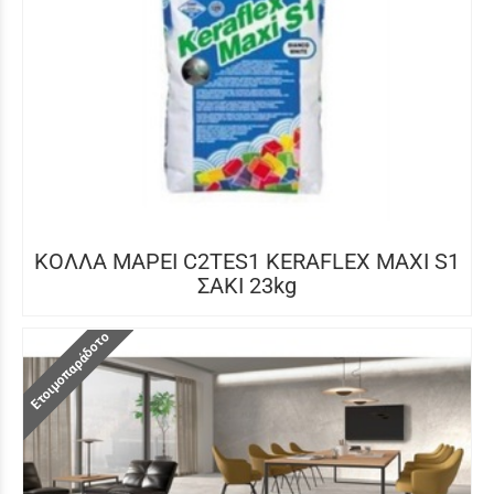
ΚΟΛΛΑ MAPEI C2TES1 KERAFLEX MAXI S1
ΣΑΚΙ 23kg
Ετοιμοπαράδοτο