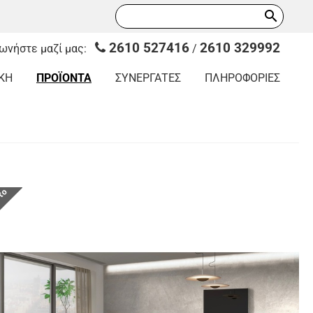
search
2610 527416
2610 329992
νωνήστε μαζί μας:
/
ΚΗ
ΠΡΟΪΟΝΤΑ
ΣΥΝΕΡΓΑΤΕΣ
ΠΛΗΡΟΦΟΡΙΕΣ
οτο