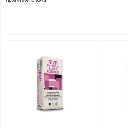
Προέλευση Ισπανία