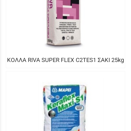
ΚΟΛΛΑ RIVA SUPER FLEX C2TES1 ΣΑΚΙ 25kg