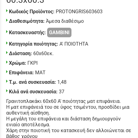
Κωδικός Προϊόντος:
PROTONGRIS603603
Διαθεσιμότητα:
Άμεσα διαθέσιμο
Κατασκευαστής:
GAMBINI
Κατηγορία ποιότητας:
Α' ΠΟΙΟΤΗΤΑ
Διάσταση:
60x60εκ.
Χρώμα:
ΓΚΡΙ
Επιφάνεια:
ΜΑΤ
Τ.μ. ανά συσκευασία:
1,48
Κιλά ανά συσκευασία:
37
Γρανιτοπλακάκι 60x60 Α' ποιότητας ματ επιφάνεια.
Η ματ επιφάνειά του σε ύφος τσιμέντου, προσδίδει μια
αυθεντική αίσθηση.
Η μεγάλη του επιφάνεια και διάσταση δημιουργούν
ενιαίο αποτέλεσμα.
Χάρη στην ποιοτική του κατασκευή δεν αλλοιώνεται σε
βάθος χρόνου