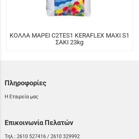
ΚΟΛΛΑ MAPEI C2TES1 KERAFLEX MAXI S1
ΣΑΚΙ 23kg
Πληροφορίες
Η Εταιρεία μας
Επικοινωνία Πελατών
Τηλ.:
2610 527416
/
2610 329992