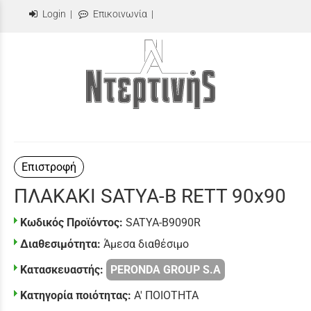
Login
|
Επικοινωνία
|
Επιστροφή
ΠΛΑΚΑΚΙ SATYA-B RETT 90x90
Κωδικός Προϊόντος:
SATYA-B9090R
Διαθεσιμότητα:
Άμεσα διαθέσιμο
Κατασκευαστής:
PERONDA GROUP S.A
Κατηγορία ποιότητας:
Α' ΠΟΙΟΤΗΤΑ