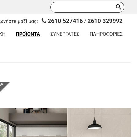
search
2610 527416
2610 329992
νωνήστε μαζί μας:
/
ΚΗ
ΠΡΟΪΟΝΤΑ
ΣΥΝΕΡΓΑΤΕΣ
ΠΛΗΡΟΦΟΡΙΕΣ
οτο