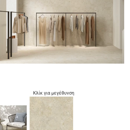
Κλίκ για μεγέθυνση