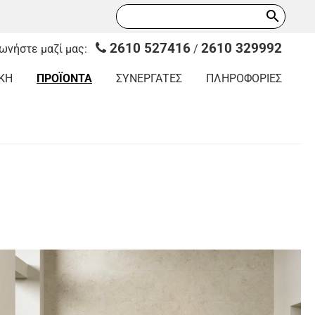
search
2610 527416
2610 329992
νωνήστε μαζί μας:
/
ΚΗ
ΠΡΟΪΟΝΤΑ
ΣΥΝΕΡΓΑΤΕΣ
ΠΛΗΡΟΦΟΡΙΕΣ