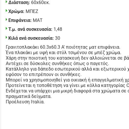
Διάσταση:
60x60εκ.
Χρώμα:
ΜΠΕΖ
Επιφάνεια:
ΜΑΤ
Τ.μ. ανά συσκευασία:
1,48
Κιλά ανά συσκευασία:
30
Γρανιτοπλακάκι 60.3x60.3 Α' ποιότητας ματ επιφάνεια.
Ένα πλακάκι με υφή και στύλ τσιμένου σε μπέζ χρώμα.
Χάρη στην ποιοτική του κατασκευή δεν αλλοιώνεται σε β
Αντέχει σε δύσκολες συνθήκες όπως ο παγετός.
Κατάλληλο για δάπεδο εσωτερικού αλλά και εξωτερικού
εφόσον το επιτρέπουν οι συνθήκες.
Μπορεί να χρησιμοποιηθεί για οικιακή ή επαγγελματική χ
Προτείνεται η τοποθέτηση να γίνει με κόλλα κατηγορίας 
Ενδέχεται να υπάρχει μια μικρή διαφορά στα χρώματα σε 
πραγματικά δείγματα.
Προέλευση Ιταλία.