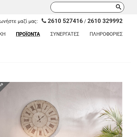
search
2610 527416
2610 329992
νωνήστε μαζί μας:
/
ΚΗ
ΠΡΟΪΟΝΤΑ
ΣΥΝΕΡΓΑΤΕΣ
ΠΛΗΡΟΦΟΡΙΕΣ
οτο