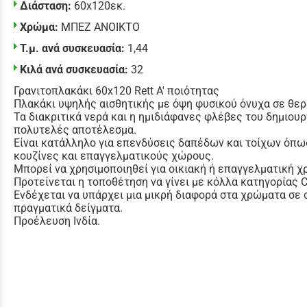
Διάσταση:
60x120εκ.
Χρώμα:
ΜΠΕΖ ΑΝΟΙΚΤΟ
Τ.μ. ανά συσκευασία:
1,44
Κιλά ανά συσκευασία:
32
Γρανιτοπλακάκι 60x120 Rett Α' ποιότητας
Πλακάκι υψηλής αισθητικής με όψη φυσικού όνυχα σε θε
Τα διακριτικά νερά και η ημιδιάφανες φλέβες του δημιου
πολυτελές αποτέλεσμα.
Είναι κατάλληλο για επενδύσεις δαπέδων και τοίχων όπως
κουζίνες και επαγγελματικούς χώρους.
Μπορεί να χρησιμοποιηθεί για οικιακή ή επαγγελματική χ
Προτείνεται η τοποθέτηση να γίνει με κόλλα κατηγορίας 
Ενδέχεται να υπάρχει μια μικρή διαφορά στα χρώματα σε 
πραγματικά δείγματα.
Προέλευση Ινδία.