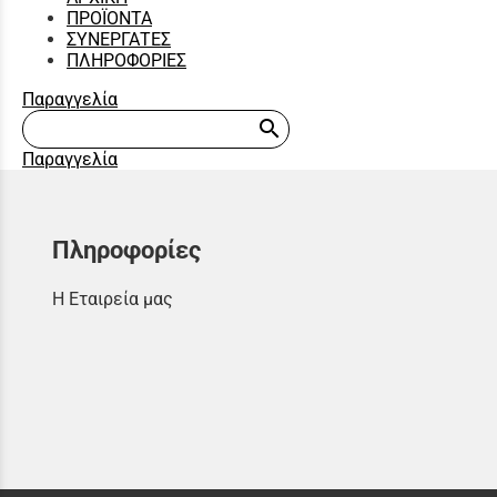
ΠΡΟΪΟΝΤΑ
ΣΥΝΕΡΓΑΤΕΣ
ΠΛΗΡΟΦΟΡΙΕΣ
Παραγγελία
search
Παραγγελία
Πληροφορίες
Η Εταιρεία μας