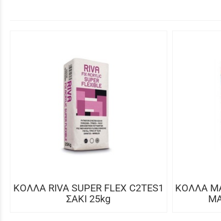
ΚΟΛΛΑ RIVA SUPER FLEX C2TES1
ΚΟΛΛΑ MA
ΣΑΚΙ 25kg
MA