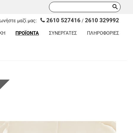
search
2610 527416
2610 329992
νωνήστε μαζί μας:
/
ΚΗ
ΠΡΟΪΟΝΤΑ
ΣΥΝΕΡΓΑΤΕΣ
ΠΛΗΡΟΦΟΡΙΕΣ
ι