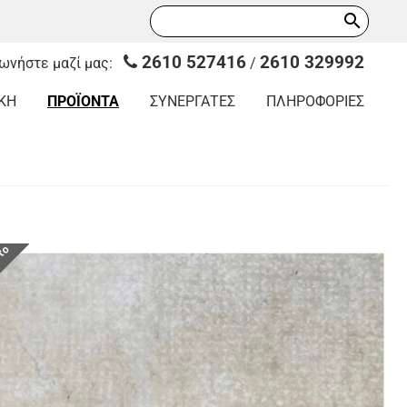
search
2610 527416
2610 329992
νωνήστε μαζί μας:
/
ΚΗ
ΠΡΟΪΟΝΤΑ
ΣΥΝΕΡΓΑΤΕΣ
ΠΛΗΡΟΦΟΡΙΕΣ
οτο