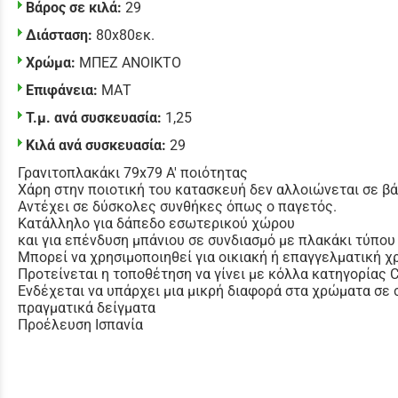
Βάρος σε κιλά:
29
Διάσταση:
80x80εκ.
Χρώμα:
ΜΠΕΖ ΑΝΟΙΚΤΟ
Επιφάνεια:
ΜΑΤ
Τ.μ. ανά συσκευασία:
1,25
Κιλά ανά συσκευασία:
29
Γρανιτοπλακάκι 79x79 Α' ποιότητας
Χάρη στην ποιοτική του κατασκευή δεν αλλοιώνεται σε β
Αντέχει σε δύσκολες συνθήκες όπως ο παγετός.
Κατάλληλο για δάπεδο εσωτερικού χώρου
και για επένδυση μπάνιου σε συνδιασμό με πλακάκι τύπου
Μπορεί να χρησιμοποιηθεί για οικιακή ή επαγγελματική χ
Προτείνεται η τοποθέτηση να γίνει με κόλλα κατηγορίας
Ενδέχεται να υπάρχει μια μικρή διαφορά στα χρώματα σε 
πραγματικά δείγματα
Προέλευση Ισπανία