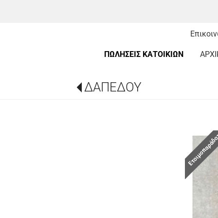
Επικοι
ΠΩΛΗΣΕΙΣ ΚΑΤΟΙΚΙΩΝ
ΑΡΧΙ
ΔΑΠΕΔΟΥ
Ετοιμοπαράδ