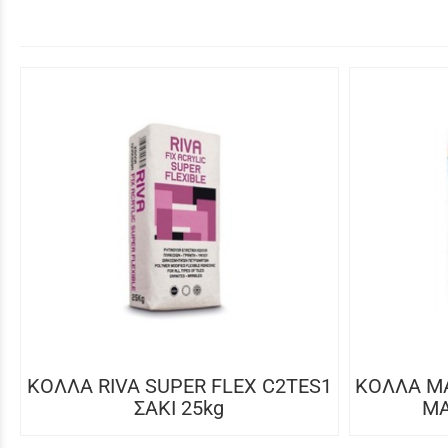
ΚΟΛΛΑ RIVA SUPER FLEX C2TES1
ΚΟΛΛΑ MA
ΣΑΚΙ 25kg
MA