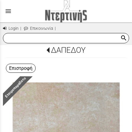
menu
Login
|
Επικοινωνία
|
search
ΔΑΠΕΔΟΥ
Επιστροφή
Ετοιμοπαράδοτο