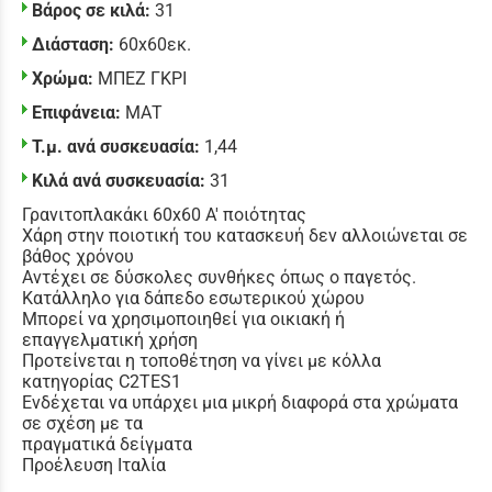
Βάρος σε κιλά:
31
Διάσταση:
60x60εκ.
Χρώμα:
ΜΠΕΖ ΓΚΡΙ
Επιφάνεια:
ΜΑΤ
Τ.μ. ανά συσκευασία:
1,44
Κιλά ανά συσκευασία:
31
Γρανιτοπλακάκι 60x60 Α' ποιότητας
Χάρη στην ποιοτική του κατασκευή δεν αλλοιώνεται σε
βάθος χρόνου
Αντέχει σε δύσκολες συνθήκες όπως ο παγετός.
Κατάλληλο για δάπεδο εσωτερικού χώρου
Μπορεί να χρησιμοποιηθεί για οικιακή ή
επαγγελματική χρήση
Προτείνεται η τοποθέτηση να γίνει με κόλλα
κατηγορίας C2TES1
Ενδέχεται να υπάρχει μια μικρή διαφορά στα χρώματα
σε σχέση με τα
πραγματικά δείγματα
Προέλευση Ιταλία