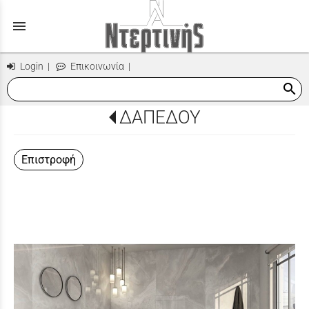
menu
Login
|
Επικοινωνία
|
search
ΔΑΠΕΔΟΥ
Επιστροφή