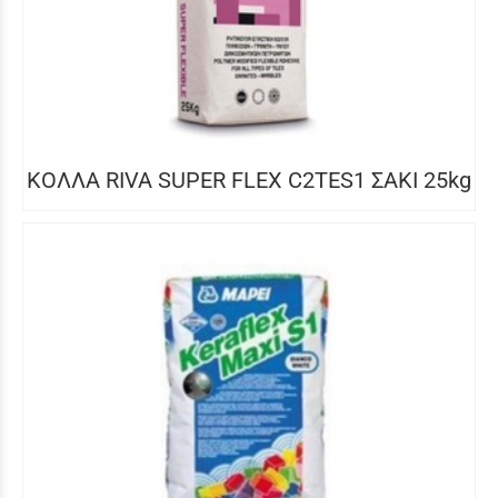
ΚΟΛΛΑ RIVA SUPER FLEX C2TES1 ΣΑΚΙ 25kg