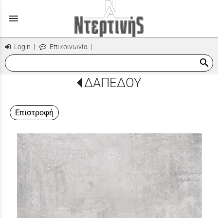
menu
Login
|
Επικοινωνία
|
search
ΔΑΠΕΔΟΥ
Επιστροφή