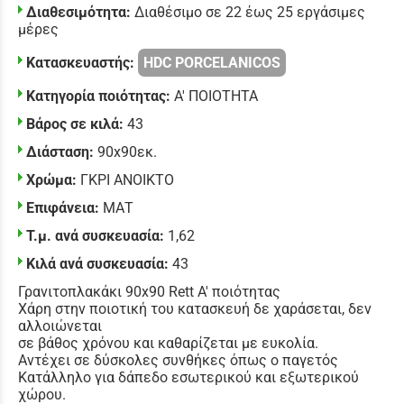
Διαθεσιμότητα:
Διαθέσιμο σε 22 έως 25 εργάσιμες
μέρες
Κατασκευαστής:
HDC PORCELANICOS
Κατηγορία ποιότητας:
Α' ΠΟΙΟΤΗΤΑ
Βάρος σε κιλά:
43
Διάσταση:
90x90εκ.
Χρώμα:
ΓΚΡΙ ΑΝΟΙΚΤΟ
Επιφάνεια:
ΜΑΤ
Τ.μ. ανά συσκευασία:
1,62
Κιλά ανά συσκευασία:
43
Γρανιτοπλακάκι 90x90 Rett Α' ποιότητας
Χάρη στην ποιοτική του κατασκευή δε χαράσεται, δεν
αλλοιώνεται
σε βάθος χρόνου και καθαρίζεται με ευκολία.
Αντέχει σε δύσκολες συνθήκες όπως ο παγετός
Κατάλληλο για δάπεδο εσωτερικού και εξωτερικού
χώρου.