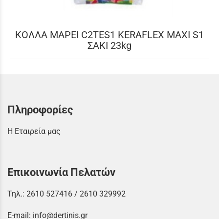
ΚΟΛΛΑ MAPEI C2TES1 KERAFLEX MAXI S1
ΣΑΚΙ 23kg
Πληροφορίες
Η Εταιρεία μας
Επικοινωνία Πελατών
Τηλ.:
2610 527416
/
2610 329992
E-mail:
info@dertinis.gr